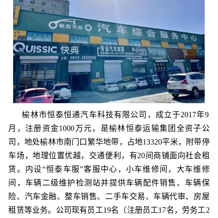
榆林市恒泰恒通汽车科技有限公司，成立于2017年9
月，注册资金1000万元，是榆林恒泰运输集团全资子公
司，地处榆林市南门口繁华地带，占地13320平米，附带停
车场，地理位置优越，交通便利，有20间商铺面向社会租
赁。内设“恒泰车服”客服中心，小车维修间，大车维修
间，车辆二级维护检测站并提供车辆配件销售、车辆保
险、汽车金融、整车销售、二手车交易、车辆代审、房屋
租赁等业务。公司现有员工19名（注册员工17名，劳务工2