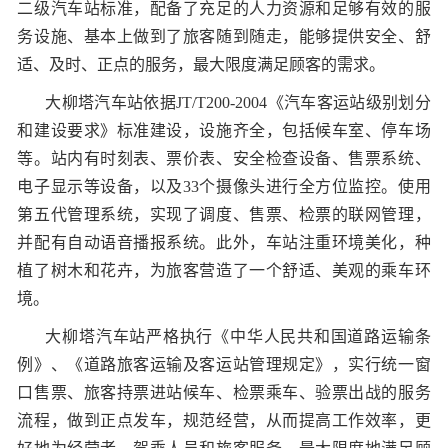
二级汽车站标准，配备了充足的人力资源和足够有效的服
务设施、基本上做到了旅客随到随走，能够提供安全、舒
适、及时、正点的服务，最大限度满足顾客的需求。
大柳塔汽车站依据JT/T200-2004
《汽车客运站级别划分
和建设要求》
标准建设，设施齐全，包括候车室、停车场
等。站内有时刻表、票价表
、
安全检查设备、售票系统、
电子显示等设备，
以及
33个摄像头进行全方位监控。使用
第五代管理系统，实现了调度、售票、检票的联网管理，
并配有自动语音播报系统。此外，车站注重环境美化，种
植了树木和花卉，为旅客营造了一个舒适、美观的乘车环
境。
大柳塔汽车站严格执行《中华人民共和国道路运输条
例》、《道路旅客运输及客运站管理规定》，实行统一窗
口售票、旅客持票进站候车、检票乘车、验票出战的服务
流程，做到正点发车，规范经营，从而提高工作效率，更