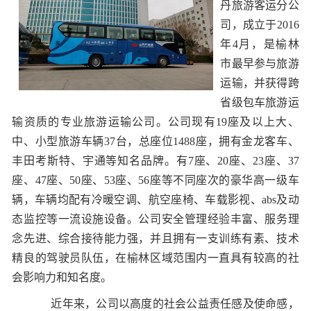
丹旅游客运分公
司，成立于2016
年4月，是榆林
市最早参与旅游
运输，并获得跨
省级包车旅游运
输资质的专业旅游运输公司。公司现有19座及以上大、
中、小型旅游车辆37台，总座位1488座，拥有金龙客车、
丰田考斯特、宇通等知名品牌。有7座、20座、23座、37
座、47座、50座、53座、56座等不同座次的豪华高一级车
辆，车辆均配有冷暖空调、航空座椅、车载影视、abs及动
态监控等一流设施设备。公司安全管理经验丰富、服务理
念先进、综合接待能力强，并且拥有一支训练有素、技术
精良的驾驶员队伍，在榆林区域范围内一直具有较高的社
会影响力和知名度。
近年来，公司以高度的社会公益责任感及使命感，