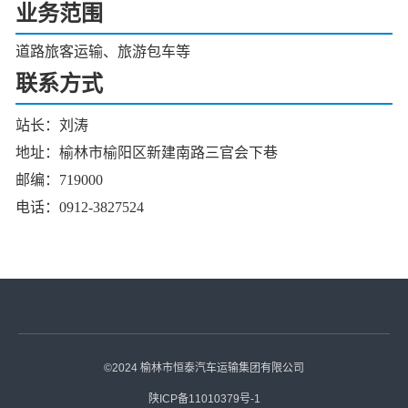
业务范围
道路旅客运输、旅游包车等
联系方式
站长：刘涛
地址：榆林市榆阳区
新建南路
三官会下巷
邮编：
719000
电话：
0912-3827524
©2024 榆林市恒泰汽车运输集团有限公司
陕ICP备11010379号-1