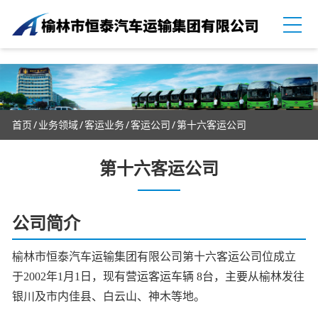
首页
业务领域
客运业务
客运公司
第十六客运公司
第十六客运公司
公司简介
榆林市恒泰汽车运输集团有限公司第十六客运公司位成立
于2002年1月1日，现有营运客运车辆 8台，主要从
榆林发往
银川及市内佳县、白云山、神木等地。