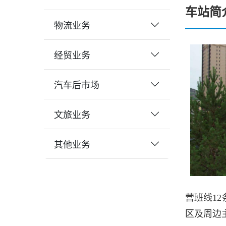
车站简
物流业务
经贸业务
汽车后市场
文旅业务
其他业务
营班线1
区及周边