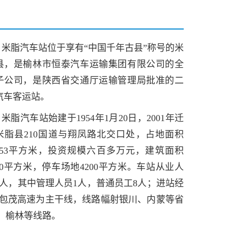
米脂汽车站位于享有“中国千年古县”称号的米
县，是榆林市恒泰汽车运输集团有限公司的全
子公司，是陕西省交通厅运输管理局批准的二
汽车客运站。
米脂汽车站始建于1954年1月20日，2001年迁
米脂县
210国道与翔凤路北交口处
，占地面积
0153平方米，投资规模六百多万元，建筑面积
800平方米，停车场地4200平方米。车站从业人
9人，其中管理人员1人，普通员工8人；进站经
速、包茂高速为主干线，线路幅射银川、内蒙等省
、榆林等线路。