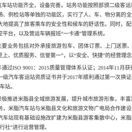
汽车站功能齐全，设备完善。站务功能按照部颁二级客运
场、例检站等单独的功能区，实行了人、车、物分离的全
大地提高了旅客乘车的安全性和候车的舒适性。同时，配
控平台，以及营运车辆报班“一卡通”管理系统。
主要业务包括对外承接旅游包车、团体订票、上门送票、
至上、优质服务、信誉第一”，以“安全、快捷”的经营理
8年通过ISO 9001：2015质量管理体系认证；2014
一级汽车客运站资质证书并于2017年顺利通过第一次换证
汽车站。
积极推进米脂县全域旅游发展，提升城市旅游形象，丰富
务，米脂汽车站与米脂县文化和旅游文物广电局合作建设
汽车站现有基础设施改扩建为米脂县游客集散中心，米脂
旅行社”进行运营管理。