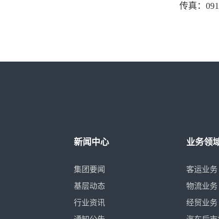
传真：0912
新闻中心
业务领
集团要闻
客运业务
基层动态
物流业务
行业资讯
经贸业务