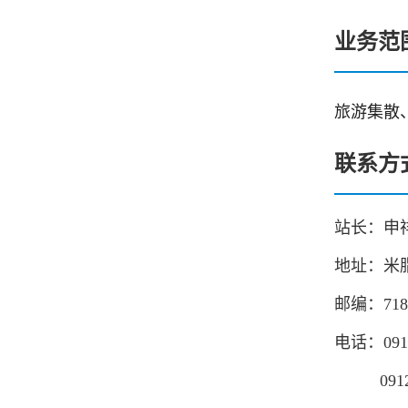
业务范
旅游集散
联系方
站长：
申
地址：米
邮编：718
电话：0912
0912-6