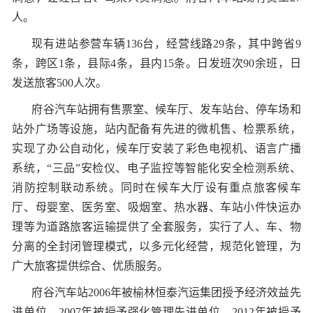
人。
现有进站参营车辆136台，经营线路29条，其中跨省9
条，跨区1条，县际4条，县内15条。日发班次90余班，日
发送旅客500人次。
府谷汽车站拥有售票室、候车厅、发车站台、停车场和
站外广场等设施，站内配备有先进的微机售、检票系统，
实现了办公自动化，候车厅
安装了彩色电视机、语言广播
系统，“三品”安检仪、电子监控等智能化安全检测系统
、
消防控制联动系统。同时在候车大厅设有重点旅客候车
厅、母婴室、医务室、吸烟室、热水器、车站小件快运办
理等为道路旅客运输提供了全套服务，实行了人、车、物
分离的全封闭管理模式，以多元化经营，规范化管理，为
广大旅客提供综合、优质服务。
府谷汽车站2006年被榆林恒泰汽运集团授予经济效益先
进单位，2007年被授予强化管理先进单位，2012年被授予