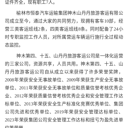
证件齐全，现有职工7人。
榆林市恒泰汽车运输集团神木山丹丹旅游客运有限公
司成立至今，通过大家的共同努力，现拥有客车10部，经
营三类客运班线2条，四类客运班线8条。同时配备了24小
时专职监控工作人员，对所属营运车辆运行施行全过程动
态监控。
神木第四、十五、山丹丹旅游客运公司是一体化运营
的三家公司，资源共享，人员共用。神木第四、十五、山
丹丹旅游客运公司自从成立以来获得了许多荣誉奖牌，
2008年荣获安全无事故单位、2009年荣获生产安全无事故
单位、2011年荣获安全无事故单位和质量信誉考核优秀企
业、2012年荣获质量信誉考核优秀企业和安全管理工作达
标单位、2013年荣获安全生产标准化竞赛优秀单位、集团
公司先进和优秀单位、2019年荣获安全管理达标单位、
2023年荣获集团公司安全管理工作达标和扭亏为盈先进单
位等荣誉。