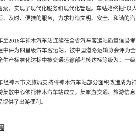
售票，实现了现代化服务和现代化管理。车站始终把“以人
适、及时、便捷的服务，力求打造文明、安全、和谐的汽
12年至2016年神木汽车站连续在全省汽车客运站质量信
建中评为四星级汽车客运站，被中国道路运输协会评为全国
全生产标准化达标中被交通运输部考核达标等级为：一级汽车
21年经神木市文旅局支持将神木汽车站部分面积改造成为神
游集散中心依托神木汽车站成立，集旅游交通、旅游信息
民提供了出游便利。
围