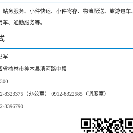
、站务服务、小件快运、小件寄存、物流配送、旅游包车
用车、通勤服务等
。
式
卫军
西省榆林市神木县滨河路中段
300
2-8323375（办公室）
0912-8322585（调度室）
-8396790