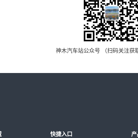
神木汽车站公众号 （扫码关注获
域
快捷入口
产