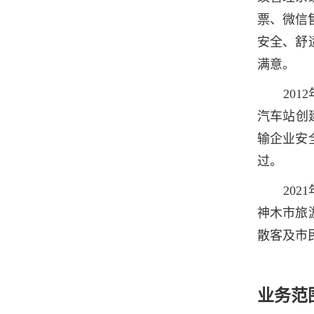
票、微信
安全、舒
满意。
20
汽车站创
输企业安
过。
20
神木市旅
散客及市
业务范