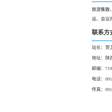
旅游集散
运、会议
联系方
站长：贺
地址：陕
邮编：719
电话：091
传真：0912