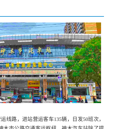
运线路，进站营运客车135辆，日发50班次，
是神木市公路交通客运枢纽。神木汽车站除了提